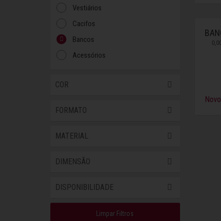
Vestiários
Cacifos
BAN
Bancos
0,0
Acessórios
COR
Novo
FORMATO
MATERIAL
DIMENSÃO
DISPONIBILIDADE
Limpar Filtros