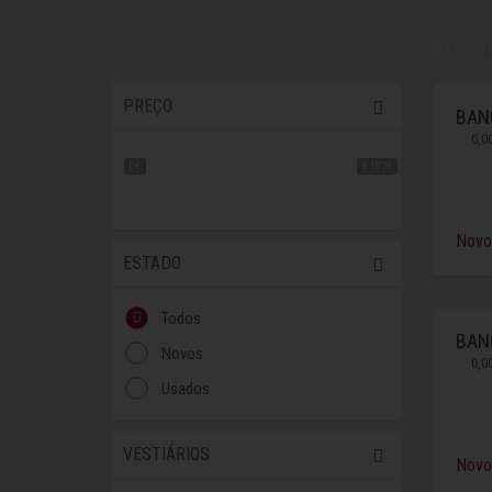
M
PREÇO
BAN
0,0
0€
1 107€
Novo
ESTADO
Todos
BAN
Novos
0,0
Usados
VESTIÁRIOS
Novo