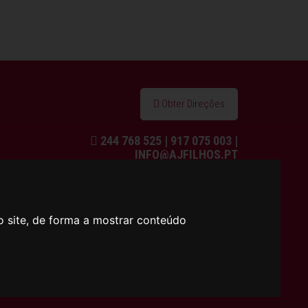
Obter Direções
244 768 525 | 917 075 003 |
INFO@AJFILHOS.PT
o site, de forma a mostrar conteúdo
SUBSCREVA A NOSSA NEWSLETTER