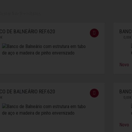
ostrar
5
de
5
resultados
CO DE BALNEÁRIO REF.620
BANCO
0€
0,00€
Novo
CO DE BALNEÁRIO REF.620
BANCO
0€
0,00€
Novo