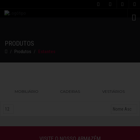
C
PRODUTOS
Produtos
Estantes
MOBILIÁRIO
CADEIRAS
VESTIÁRIOS
VISITE O NOSSO ARMAZÉM