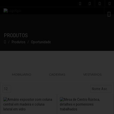
C
PRODUTOS
Produtos
Oportunidade
MOBILIÁRIO
CADEIRAS
VESTIÁRIOS