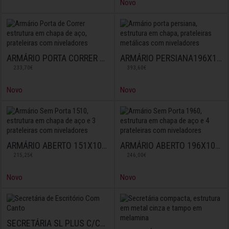
Novo
ARMÁRIO PORTA CORRER 815X100X42
ARMÁRIO PERSIANA196X120X42
233,70€
393,60€
Novo
Novo
ARMÁRIO ABERTO 151X100X42
ARMÁRIO ABERTO 196X100X42
215,25€
246,00€
Novo
Novo
SECRETÁRIA SL PLUS C/CANTO