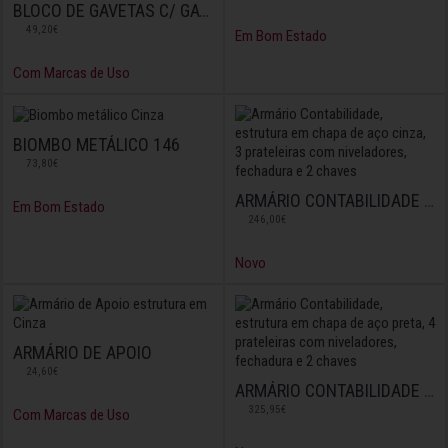
BLOCO DE GAVETAS C/ GAVETÃO
49,20€
Em Bom Estado
Com Marcas de Uso
BIOMBO METÁLICO 146
73,80€
ARMÁRIO CONTABILIDADE 151X80X42
Em Bom Estado
246,00€
Novo
ARMÁRIO DE APOIO
24,60€
ARMÁRIO CONTABILIDADE 196X120X42
325,95€
Com Marcas de Uso