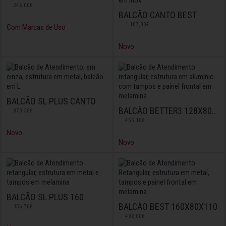
246,00€
BALCÃO CANTO BEST
1 107,00€
Com Marcas de Uso
Novo
BALCÃO SL PLUS CANTO
BALCÃO BETTER3 128X80X1135
873,30€
455,10€
Novo
Novo
BALCÃO SL PLUS 160
BALCÃO BEST 160X80X110
356,70€
492,00€