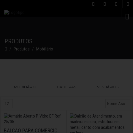
C
PRODUTOS
Produtos
Mobiliário
MOBILIÁRIO
CADEIRAS
VESTIÁRIOS
BALCÃO PARA COMERCIO