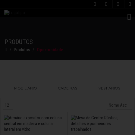
C
PRODUTOS
Produtos
Oportunidade
MOBILIÁRIO
CADEIRAS
VESTIÁRIOS