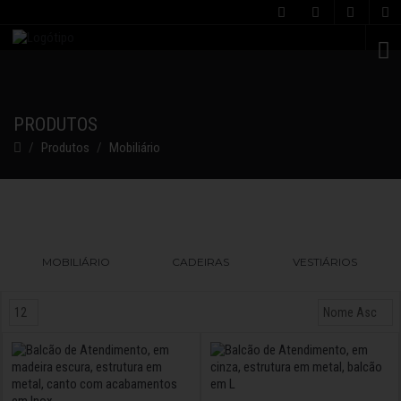
C
PRODUTOS
Produtos
Mobiliário
MOBILIÁRIO
CADEIRAS
VESTIÁRIOS