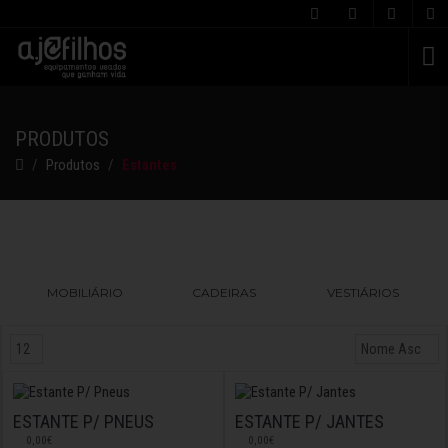
C
PRODUTOS
Produtos
Estantes
MOBILIÁRIO
CADEIRAS
VESTIÁRIOS
ESTANTE P/ PNEUS
ESTANTE P/ JANTES
0,00€
0,00€