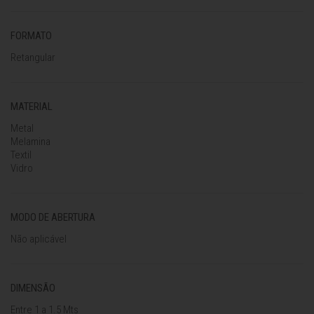
FORMATO
Retangular
MATERIAL
Metal
Melamina
Textil
Vidro
MODO DE ABERTURA
Não aplicável
DIMENSÃO
Entre 1 a 1.5 Mts