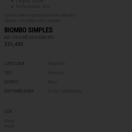
Largura: 100cm
Profundidade: 3cm
Outras cores e dimensões sob consulta.
Opção com rodas sob consulta.
BIOMBO SIMPLES
Ref. 2.035.000.0210.0000.005
221,40€
CATEGORIA
Mobiliário
TIPO
Biombos
ESTADO
Novo
DISPONIBILIDADE
Sob Confirmação
COR
Cinza
Preto