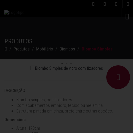
C
PRODUTOS
Produtos
Mobiliário
Biombos
Biombo Simples
DESCRIÇÃO
Biombo simples, com fixadores.
Com acabamentos em vidro, tecido ou melamina.
Estrutura pintada em cinza, preto entre outras opções.
Dimensões:
Altura: 170cm