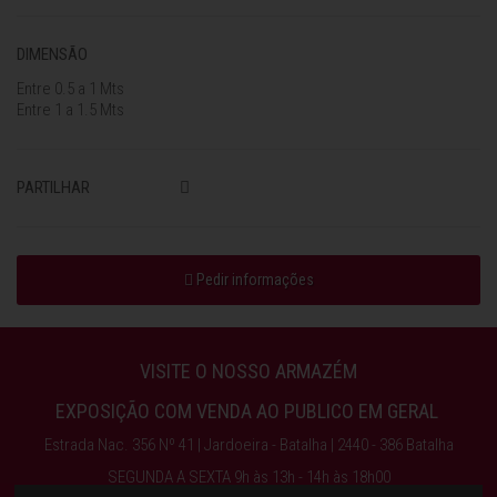
DIMENSÃO
Entre 0.5 a 1 Mts
Entre 1 a 1.5 Mts
PARTILHAR
Pedir informações
VISITE O NOSSO ARMAZÉM
EXPOSIÇÃO COM VENDA AO PUBLICO EM GERAL
Estrada Nac. 356 Nº 41 | Jardoeira - Batalha | 2440 - 386 Batalha
SEGUNDA A SEXTA 9h às 13h - 14h às 18h00