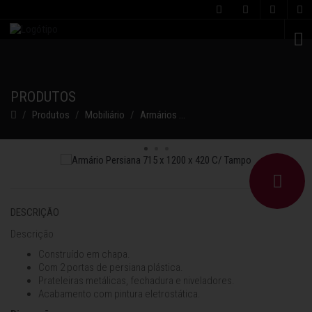
C
PRODUTOS
Produtos
Mobiliário
Armários
Armário Persiana 74x120x
DESCRIÇÃO
Descrição
Construído em chapa.
Com 2 portas de persiana plástica.
Prateleiras metálicas, fechadura e niveladores.
Acabamento com pintura eletrostática.